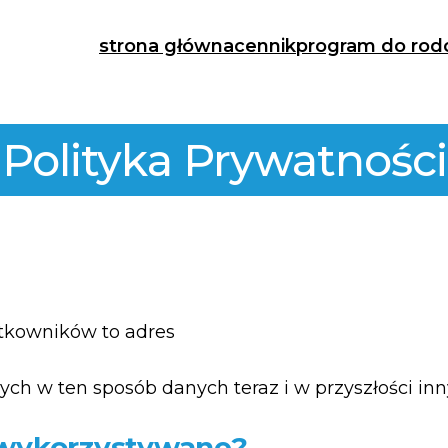
strona główna
cennik
program do rod
Polityka Prywatności
tkowników to adres
ych w ten sposób danych teraz i w przyszłości i
 wykorzystywane?