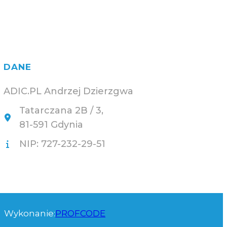
DANE
ADIC.PL Andrzej Dzierzgwa
Tatarczana 2B / 3,
81-591 Gdynia
NIP: 727-232-29-51
Wykonanie:
PROFCODE