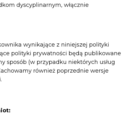
odkom dyscyplinarnym, włącznie
wnika wynikające z niniejszej polityki
ące polityki prywatności będą publikowane
ny sposób (w przypadku niektórych usług
. Zachowamy również poprzednie wersje
.
iot: