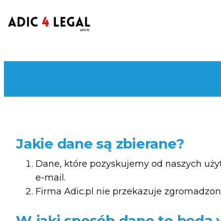
Jakie dane są zbierane?
Dane, które pozyskujemy od naszych uży
e-mail.
Firma Adic.pl nie przekazuje zgromadzon
W jaki sposób dane te będą