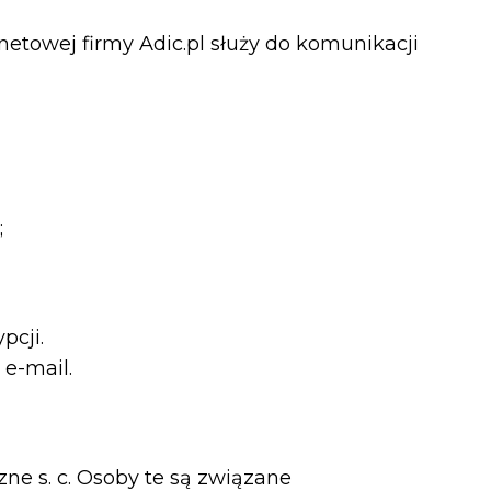
etowej firmy Adic.pl służy do komunikacji
;
pcji.
e-mail.
ne s. c. Osoby te są związane