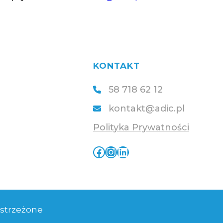
KONTAKT
58 718 62 12
kontakt@adic.pl
Polityka Prywatności
Facebook
Instagram
LinkedIn
astrzeżone