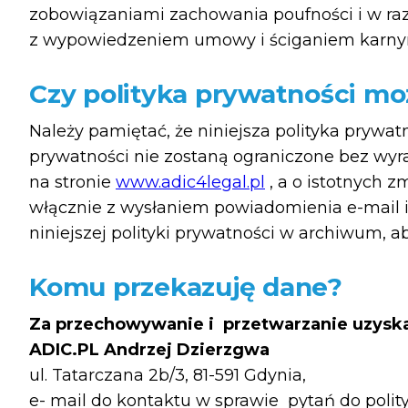
zobowiązaniami zachowania poufności i w raz
z wypowiedzeniem umowy i ściganiem karny
Czy polityka prywatności mo
Należy pamiętać, że niniejsza polityka prywa
prywatności nie zostaną ograniczone bez wyr
na stronie
www.adic4legal.pl
, a o istotnych 
włącznie z wysłaniem powiadomienia e-mail 
niniejszej polityki prywatności w archiwum, 
Komu przekazuję dane?
Za przechowywanie i przetwarzanie uzyska
ADIC.PL Andrzej Dzierzgwa
ul. Tatarczana 2b/3, 81-591 Gdynia,
e- mail do kontaktu w sprawie pytań do polit