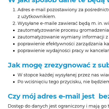
Adres e-mail pozostawiony za pośrednictw
z użytkownikiem.
Wysyłane e-maile zawierać będą m. in. w
zautomatyzowanie procesu gromadzenia 
zautomatyzowanie wymiany informacji z 
poprawienie efektywności zarządzania ka
poprawienie wydajności pracy w kancelari
Jak mogę
zrezygnować
z sub
W stopce każdej wysyłanej przez nas wiad
Po wciśnięciu tego przycisku, nie będzi
Czy mój adres e-mail jest b
Dostęp do danych jest ograniczony i mają go t