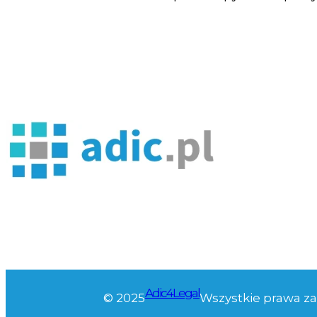
Adic4Legal
© 2025
Wszystkie prawa z