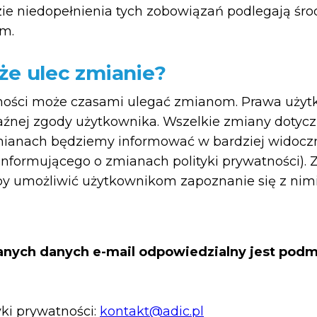
ie niedopełnienia tych zobowiązań podlegają śr
m.
że ulec zmianie?
tności może czasami ulegać zmianom. Prawa użytko
aźnej zgody użytkownika. Wszelkie zmiany dotycz
zmianach będziemy informować w bardziej widocz
informującego o zmianach polityki prywatności)
aby umożliwić użytkownikom zapoznanie się z nimi
nych danych e-mail odpowiedzialny jest podm
yki prywatności:
kontakt@adic.pl