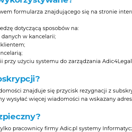
em formularza znajdującego się na stronie intern
iedzę dotyczącą sposobów na:
danych w kancelarii;
klientem;
ncelarią;
i przy użyciu systemu do zarządzania Adic4Legal
skrypcji?
omości znajduje się przycisk rezygnacji z subskry
emy wysyłać więcej wiadomości na wskazany adres 
ezpieczny?
ylko pracownicy firmy Adic.pl systemy Informatycz